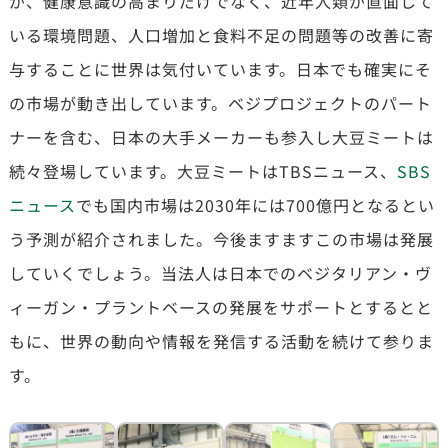
が、健康意識の高まりだけでなく、近年人類が直面して
いる環境問題、人口増加と食料不足の問題等の改善に寄
与することに世界は気付いています。日本でも確実にそ
の市場が動き出しています。ベジプロジェクトのパート
ナーを含む、日本の大手メーカーも参入し大豆ミートは
続々登場しています。大豆ミートはTBSニュース、
SBS
ニュース
でも国内市場は2030年には700億円となるとい
う予測が紹介されました。今後ますますこの市場は発展
していくでしょう。当法人は日本でのベジタリアン・ヴ
ィーガン・プラントベースの発展をサポートとするとと
もに、世界の動向や情報を発信する活動を続けて参りま
す。