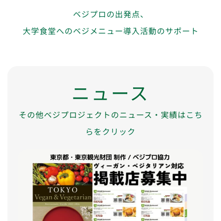
ベジプロの出発点、
大学食堂へのベジメニュー導入活動のサポート
ニュース
その他ベジプロジェクトのニュース・実績は
こち
らをクリック