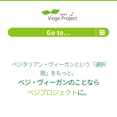
Skip
to
content
Go to...
ベジタリアン・ヴィーガンという「選択
肢」をもっと。
ベジ・ヴィーガンのことなら
ベジプロジェクト
に。