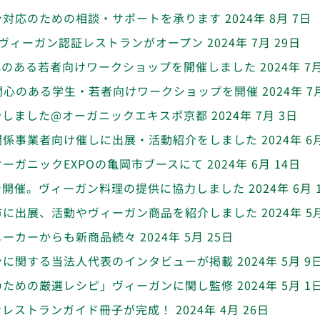
ン対応のための相談・サポートを承ります
2024年 8月 7日
ヴィーガン認証レストランがオープン
2024年 7月 29日
心のある若者向けワークショップを開催しました
2024年 7
に関心のある学生・若者向けワークショップを開催
2024年 7
介しました@オーガニックエキスポ京都
2024年 7月 3日
関係事業者向け催しに出展・活動紹介をしました
2024年 6
ーガニックEXPOの亀岡市ブースにて
2024年 6月 14日
で開催。ヴィーガン料理の提供に協力しました
2024年 6月 
市に出展、活動やヴィーガン商品を紹介しました
2024年 5
メーカーからも新商品続々
2024年 5月 25日
ンに関する当法人代表のインタビューが掲載
2024年 5月 9
のための厳選レシピ」ヴィーガンに関し監修
2024年 5月 1
ンレストランガイド冊子が完成！
2024年 4月 26日