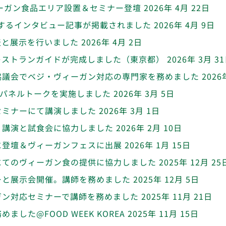
ィーガン食品エリア設置＆セミナー登壇
2026年 4月 22日
関するインタビュー記事が掲載されました
2026年 4月 9日
表と展示を行いました
2026年 4月 2日
レストランガイドが完成しました（東京都）
2026年 3月 3
協議会でベジ・ヴィーガン対応の専門家を務めました
2026
&パネルトークを実施しました
2026年 3月 5日
セミナーにて講演しました
2026年 3月 1日
。講演と試食会に協力しました
2026年 2月 10日
に登壇＆ヴィーガンフェスに出展
2026年 1月 15日
にてのヴィーガン食の提供に協力しました
2025年 12月 25
ーと展示会開催。講師を務めました
2025年 12月 5日
ガン対応セミナーで講師を務めました
2025年 11月 21日
た@FOOD WEEK KOREA
2025年 11月 15日