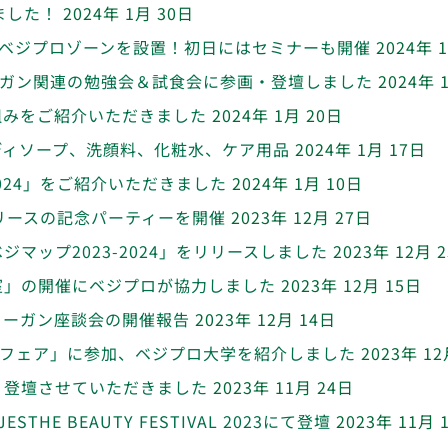
ました！
2024年 1月 30日
したベジプロゾーンを設置！初日にはセミナーも開催
2024年 
ーガン関連の勉強会＆試食会に参画・登壇しました
2024年 
組みをご紹介いただきました
2024年 1月 20日
ディソープ、洗顔料、化粧水、ケア用品
2024年 1月 17日
024」をご紹介いただきました
2024年 1月 10日
リースの記念パーティーを開催
2023年 12月 27日
マップ2023-2024」をリリースしました
2023年 12月 
室」の開催にベジプロが協力しました
2023年 12月 15日
ィーガン座談会の開催報告
2023年 12月 14日
プ・フェア」に参加、ベジプロ大学を紹介しました
2023年 12
、登壇させていただきました
2023年 11月 24日
E BEAUTY FESTIVAL 2023にて登壇
2023年 11月 