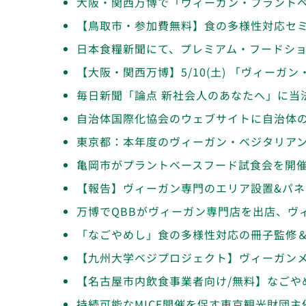
大阪・関西万博で「ヴィーガン・プラント
【鳥取市・参加費無料】食の多様性対応セ
日本食糧新聞にて、プレミアム・フードシ
【大阪・関西万博】5/10(土) 「ヴィー
毎日新聞「論点 新社会人のあなたへ」に当
自治体国際化協会のウェブサイトに自治体
東京都：本年度のヴィーガン・ベジタリアン
亀岡市がプラントベースフード試食会を開
【報告】ヴィーガン専門のエリア設置&パネル
万博でQBBがヴィーガン専門店を出店、ヴ
「なごやめし」食の多様性対応の冊子監修
【九州大学ベジプロジェクト】ヴィーガン
【名古屋市内飲食事業者向け/無料】なごや
持続可能なMICE開催を促す東京観光財団