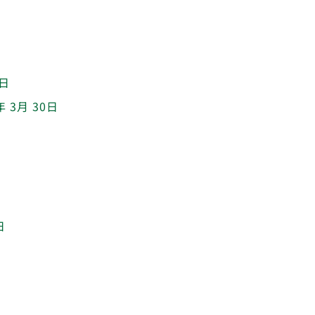
1日
年 3月 30日
日