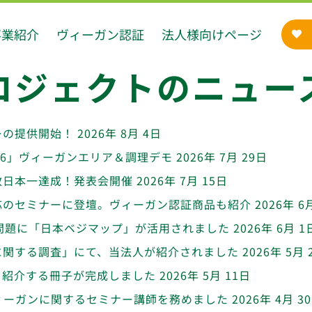
事業紹介
ヴィーガン認証
法人様向けページ
ロジェクトのニュー
ーの提供開始！
2026年 8月 4日
026」ヴィーガンエリア＆調理デモ
2026年 7月 29日
数日本一達成！発表会開催
2026年 7月 15日
応のセミナーに登壇。ヴィーガン認証商品も紹介
2026年 6
問題に「日本ベジマップ」が活用されました
2026年 6月 1
に関する調査」にて、当法人が紹介されました
2026年 5月 
を紹介する冊子が完成しました
2026年 5月 11日
ィーガンに関するセミナー講師を務めました
2026年 4月 3