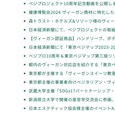
ベジプロジェクト10周年記念動画を公開し
健康博覧会2024 ヴィーガン商材に特化
森トラスト・ホテルズ&リゾーツ様のヴィ
日本経済新聞にて、ベジプロジェクトの取
【ヴィーガン認証商品】ハンドソープ、ボ
日本経済新聞にて「東京ベジマップ2023-2
ベジプロ10周年＆東京ベジマップ第三版リ
都内のヴィーガン対応店を紹介する「東京ベジ
東京都が主催する「ヴィーガンスイーツ教
東京都主催の事業者向けベジタリアン・ヴ
武蔵大学主催「SDGs17パートナーシッ
新潟県立大学で開催の産官学交流会に参画
日本エステティック協会様主催のイベントAJESTH