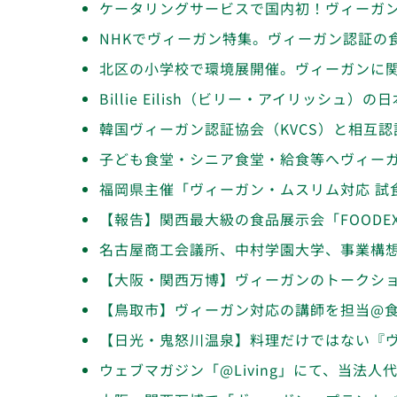
ケータリングサービスで国内初！ヴィーガ
NHKでヴィーガン特集。ヴィーガン認証の
北区の小学校で環境展開催。ヴィーガンに
Billie Eilish（ビリー・アイリッシ
韓国ヴィーガン認証協会（KVCS）と相互
子ども食堂・シニア食堂・給食等へヴィー
福岡県主催「ヴィーガン・ムスリム対応 試
【報告】関西最大級の食品展示会「FOODE
名古屋商工会議所、中村学園大学、事業構
【大阪・関西万博】ヴィーガンのトークショ
【鳥取市】ヴィーガン対応の講師を担当@
【日光・鬼怒川温泉】料理だけではない『
ウェブマガジン「@Living」にて、当法