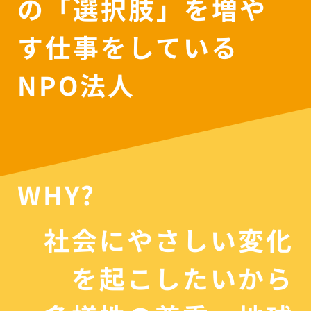
の「選択肢」を増や
す仕事をしている
NPO法人
WHY?
社会にやさしい変化
を起こしたいから