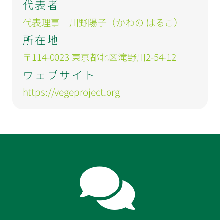
代表者
代表理事 川野陽子（かわの はるこ）
所在地
〒114-0023 東京都北区滝野川2-54-12
ウェブサイト
https://vegeproject.org