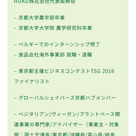
HUKU株式会社代表取締役
– 京都大学農学部卒業
– 京都大学大学院 農学研究科卒業
– ベルギーでのインターンシップ修了
– 食品会社海外事業部 就職・退職
– 東京都主催ビジネスコンテストTSG 2016
ファイナリスト
– グローバルシェイパーズ京都ハブメンバー
– ベジタリアン/ヴィーガン/プラントベース関
連事業の専門家/アドバイザー（事業主・対象
例：国土交通省/東京都/沖縄県/富山県/岐阜