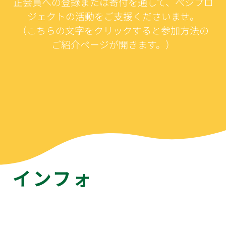
正会員への登録または寄付を通して、べジプロ
ジェクトの活動をご支援くださいませ。
（こちらの文字をクリックすると参加方法の
ご紹介ページが開きます。）
インフォ