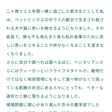
二十歳で１２年間一緒に過ごした愛犬を亡くした私
は、ペットビジネスの中で人の都合で生まされ殺さ
れる犬や猫に思いを馳せるようになりました。その
延長で、豚も牛も鳥もまた魚も私の食事のために苦
しい思いをさせることや命がなくなることを望まな
くなりました。
さらに自分で調べれば調べるほど、ベジタリアンさ
らにはヴィーガンというライフスタイルが、動物だ
けではなく地球環境にもそして食べ物がなくて困っ
ている飢餓の状況にある人々にとっても、ベターな
選択だと腑に落ちるようになりました。
環境問題に関心があり選んだ京大の農学部でした