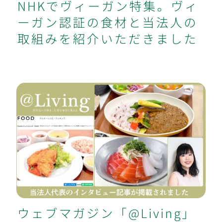
NHKでヴィーガン特集。ヴィ
ーガン認証の食材と当法人の
取組みを紹介いただきました
ウェブマガジン「@Living」にて、当
法人代表のインタビュー記事が掲載さ
れました
ウェブマガジン「@Living」