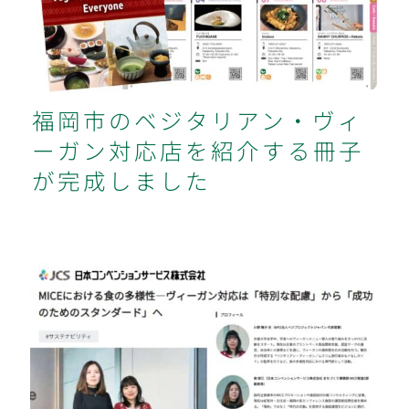
応店を紹介する冊子が完成しました
福岡市のベジタリアン・ヴィ
ーガン対応店を紹介する冊子
が完成しました
MICEでの食の多様性・ヴィーガン対
応に関するインタビュー記事が掲載さ
れました