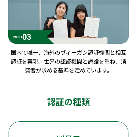
03
POINT
国内で唯一、海外のヴィーガン認証機関と相互
認証を実現。世界の認証機関と議論を重ね、消
費者が
求める基準を定めています。
認証の種類