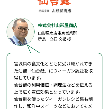
株式会社山形屋商店
山形屋商店東京営業所
所長 立石 文紀 様
宮城県の食文化とともに受け継がれてき
た油麩「仙台麸」にヴィーガン認証を取
得しています。
仙台麸の利用価値・調理法などを伝える
上で広く宣伝効果となっています。
仙台麸を使ったヴィーガンレシピ集も制
作し、和洋中スイーツなどにおいてもメ