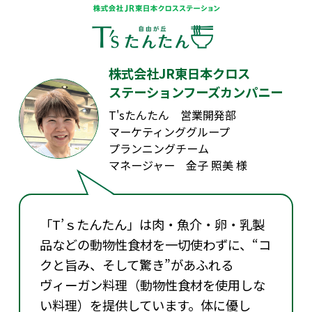
株式会社JR東日本クロス
ステーションフーズカンパニー
T'sたんたん 営業開発部
マーケティンググループ
プランニングチーム
マネージャー 金子 照美 様
「T’ｓたんたん」は肉・魚介・卵・乳製
品などの動物性食材を一切使わずに、“コ
クと旨み、そして驚き”があふれる
ヴィーガン料理（動物性食材を使用しな
い料理）を提供しています。体に優し