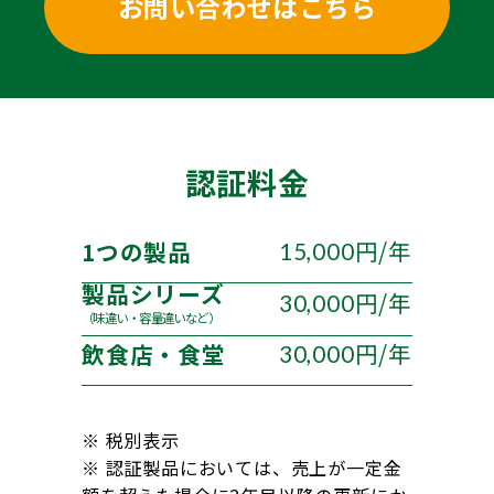
お問い合わせはこちら
認証料金
円/年
1つの製品
15,000
製品シリーズ
円/年
30,000
（味違い・容量違いなど）
円/年
飲食店・食堂
30,000
※ 税別表示
※ 認証製品においては、売上が一定金