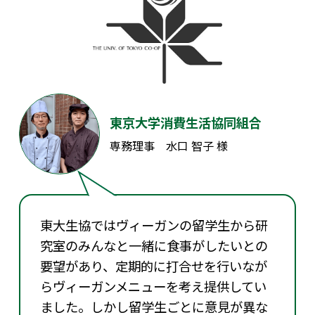
東京大学消費生活協同組合
専務理事 水口 智子 様
東大生協ではヴィーガンの留学生から研
究室のみんなと一緒に食事がしたいとの
要望があり、定期的に打合せを行いなが
らヴィーガンメニューを考え提供してい
ました。しかし留学生ごとに意見が異な