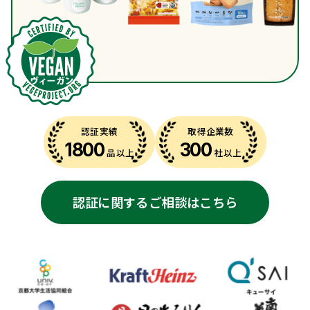
認証実績
取得企業数
1800
300
品以上
社以上
認証に関するご相談はこちら