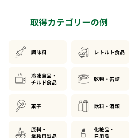
取得カテゴリーの例
調味料
レトルト食品
冷凍食品・
乾物・缶詰
チルド食品
菓子
飲料・酒類
原料・
化粧品・
業務用製品
日用品