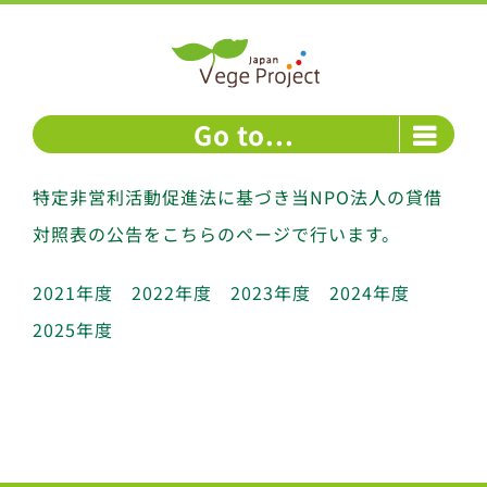
Skip
to
content
Go to...
特定非営利活動促進法に基づき当NPO法人の貸借
対照表の公告をこちらのページで行います。
2021年度
2022年度
2023年度
2024年度
2025年度