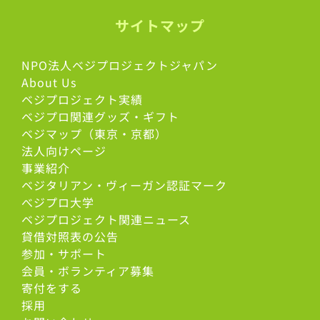
サイトマップ
NPO法人ベジプロジェクトジャパン
About Us
ベジプロジェクト実績
ベジプロ関連グッズ・ギフト
ベジマップ（東京・京都）
法人向けページ
事業紹介
ベジタリアン・ヴィーガン認証マーク
べジプロ大学
ベジプロジェクト関連ニュース
貸借対照表の公告
参加・サポート
会員・ボランティア募集
寄付をする
採用