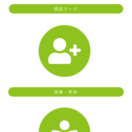
認証マーク
協業・参加