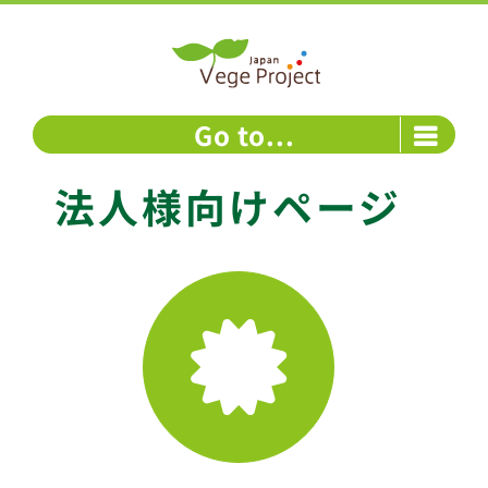
Skip
to
content
Go to...
法人様向けページ