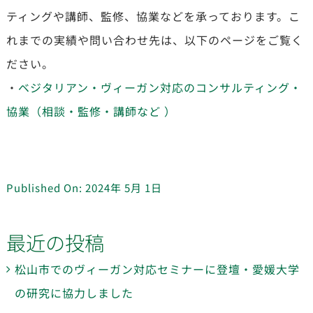
ティングや講師、監修、協業などを承っております。こ
れまでの実績や問い合わせ先は、以下のページをご覧く
ださい。
・
ベジタリアン・ヴィーガン対応のコンサルティング・
協業（相談・監修・講師など ）
Published On: 2024年 5月 1日
最近の投稿
松山市でのヴィーガン対応セミナーに登壇・愛媛大学
の研究に協力しました