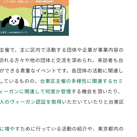
主催で、主に区内で活動する団体や企業が事業内容の
訪れる方々や他の団体と交流を深められ、来訪者も台
ができる貴重なイベントです。各団体の活動に関連し
しているものの、
台東区主催の多様性に関連するセミ
ィーガンに関連して何度か登壇
する機会を頂いたり、
人のヴィーガン認証を取得
いただいていたりと台東区
に増やす
ために行っている活動の紹介や、東京都内の