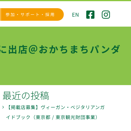
EN
参加・サポート・採用
」に出店＠おかちまちパンダ
最近の投稿
【掲載店募集】ヴィーガン・ベジタリアンガ
イドブック（東京都 / 東京観光財団事業）