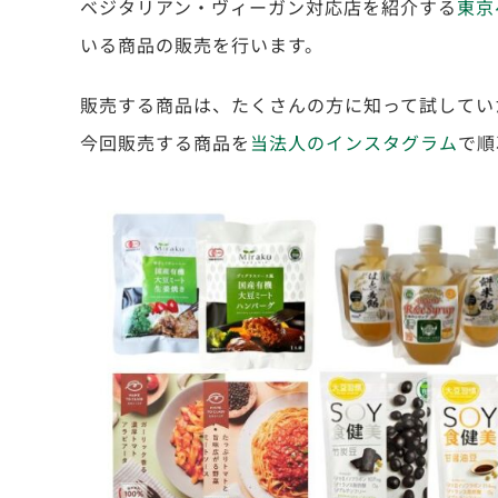
ベジタリアン・ヴィーガン対応店を紹介する
東京
いる商品の販売を行います。
販売する商品は、たくさんの方に知って試してい
今回販売する商品を
当法人のインスタグラム
で順