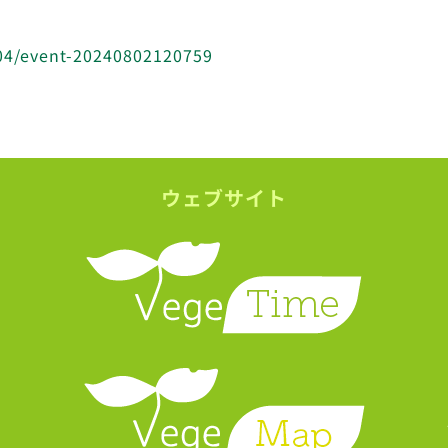
e04/event-20240802120759
ウェブサイト