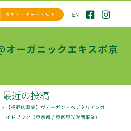
EN
参加・サポート・採用
@オーガニックエキスポ京
最近の投稿
【掲載店募集】ヴィーガン・ベジタリアンガ
イドブック（東京都 / 東京観光財団事業）