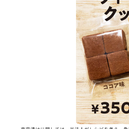
南蛮漬けに関しては、当法人がレシピを考え、亀