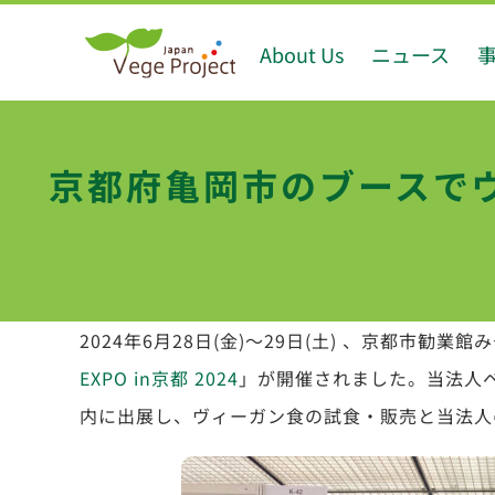
Skip
About Us
ニュース
to
content
京都府亀岡市のブースで
2024年6月28日(金)～29日(土) 、京都市勧業
EXPO in京都 2024
」が開催されました。当法人
内に出展し、ヴィーガン食の試食・販売と当法人