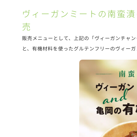
ヴィーガンミートの南蛮漬
売
販売メニューとして、上記の「ヴィーガンチャン
と、有機材料を使ったグルテンフリーのヴィーガ