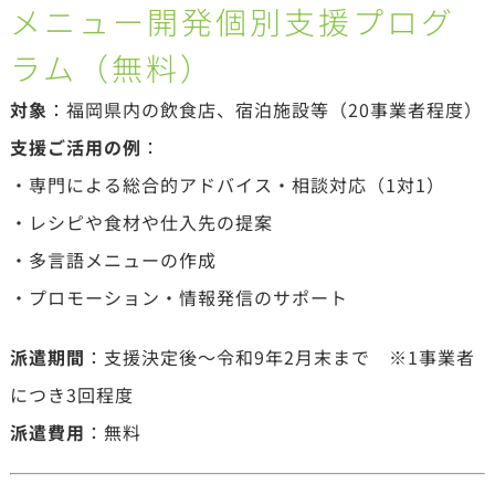
メニュー開発個別支援プログ
ラム（無料）
対象
：福岡県内の飲食店、宿泊施設等（20事業者程度）
支援ご活用の例
：
・専門による総合的アドバイス・相談対応（1対1）
・レシピや食材や仕入先の提案
・多言語メニューの作成
・プロモーション・情報発信のサポート
派遣期間
：支援決定後～令和9年2月末まで ※1事業者
につき3回程度
派遣費用
：無料