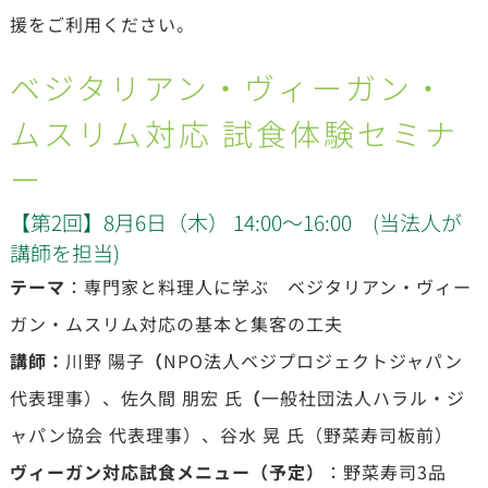
援をご利用ください。
ベジタリアン・ヴィーガン・
ムスリム対応 試食体験セミナ
ー
【第2回】8月6日（木） 14:00～16:00 (当法人が
講師を担当)
テーマ
：専門家と料理人に学ぶ ベジタリアン・ヴィー
ガン・ムスリム対応の基本と集客の工夫
講師：
川野 陽子
（
NPO法人ベジプロジェクトジャパン
代表理事）、佐久間 朋宏 氏
（
一般社団法人ハラル・ジ
ャパン協会 代表理事）、谷水 晃 氏（野菜寿司板前）
ヴィーガン対応試食メニュー（予定）
：野菜寿司3品