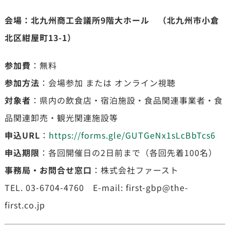
会場：北九州商工会議所9階大ホール （北九州市小倉
北区紺屋町13-1）
参加費
：無料
参加方法
：会場参加 または オンライン視聴
対象者
：県内の飲食店・宿泊施設・食品関連事業者・食
品関連卸売・観光関連施設等
申込URL
：
https://forms.gle/GUTGeNx1sLcBbTcs6
申込期限
：各回開催日の2日前まで（各回先着100名）
事務局・お問合せ窓口
：株式会社ファースト
TEL. 03-6704-4760 E-mail: first-gbp@the-
first.co.jp