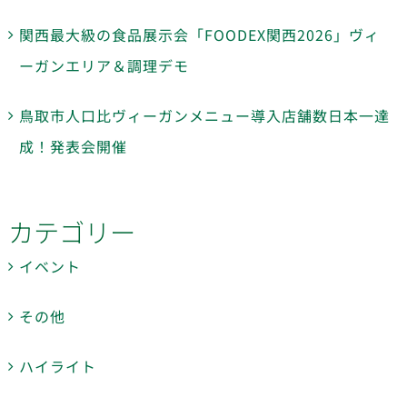
関西最大級の食品展示会「FOODEX関西2026」ヴィ
ーガンエリア＆調理デモ
鳥取市人口比ヴィーガンメニュー導入店舗数日本一達
成！発表会開催
カテゴリー
イベント
その他
ハイライト