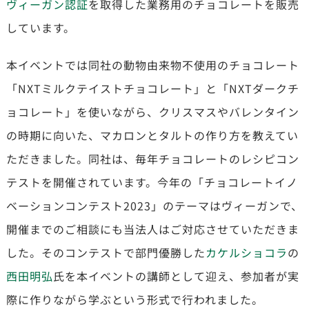
ヴィーガン認証
を取得した業務用のチョコレートを販売
しています。
本イベントでは同社の動物由来物不使用のチョコレート
「NXTミルクテイストチョコレート」と「NXTダークチ
ョコレート」を使いながら、クリスマスやバレンタイン
の時期に向いた、マカロンとタルトの作り方を教えてい
ただきました。同社は、毎年チョコレートのレシピコン
テストを開催されています。今年の「チョコレートイノ
ベーションコンテスト2023」のテーマはヴィーガンで、
開催までのご相談にも当法人はご対応させていただきま
した。そのコンテストで部門優勝した
カケルショコラ
の
西田明弘
氏を本イベントの講師として迎え、参加者が実
際に作りながら学ぶという形式で行われました。