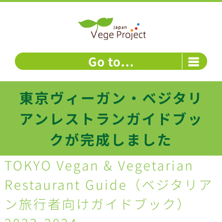
Skip
to
content
Go to...
東京ヴィーガン・ベジタリ
アンレストランガイドブッ
クが完成しました
TOKYO Vegan & Vegetarian
Restaurant Guide（ベジタリア
ン旅行者向けガイドブック）