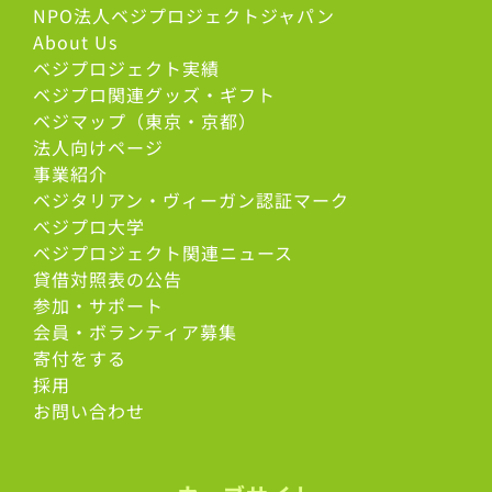
NPO法人ベジプロジェクトジャパン
About Us
ベジプロジェクト実績
ベジプロ関連グッズ・ギフト
ベジマップ（東京・京都）
法人向けページ
事業紹介
ベジタリアン・ヴィーガン認証マーク
べジプロ大学
ベジプロジェクト関連ニュース
貸借対照表の公告
参加・サポート
会員・ボランティア募集
寄付をする
採用
お問い合わせ