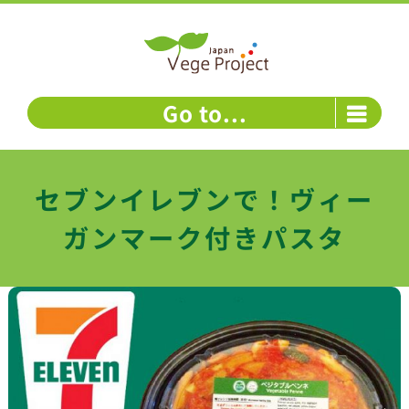
Skip
to
content
Go to...
セブンイレブンで！ヴィー
ガンマーク付きパスタ