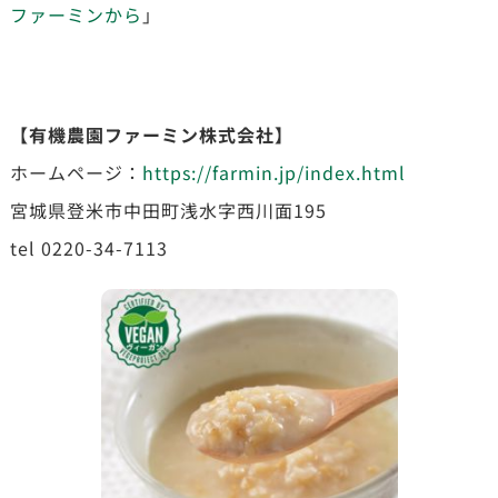
ファーミンから
」
【有機農園ファーミン株式会社】
ホームページ：
https://farmin.jp/index.html
宮城県登米市中田町浅水字西川面195
tel 0220-34-7113