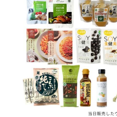
当日販売した