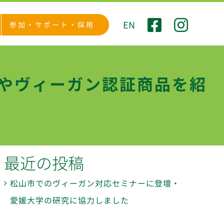
EN
参加・サポート・採用
ンやヴィーガン認証商品を紹
最近の投稿
松山市でのヴィーガン対応セミナーに登壇・
愛媛大学の研究に協力しました