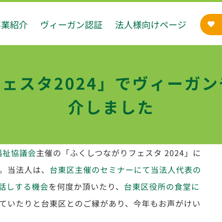
事業紹介
ヴィーガン認証
法人様向けページ
ェスタ2024」でヴィーガ
介しました
福祉協議会
主催の「ふくしつながりフェスタ 2024」に
。当法人は、
台東区主催のセミナーにて当法人代表の
話しする機会
を何度か頂いたり、
台東区役所の食堂に
ていたりと台東区とのご縁があり、今年もお声がけい