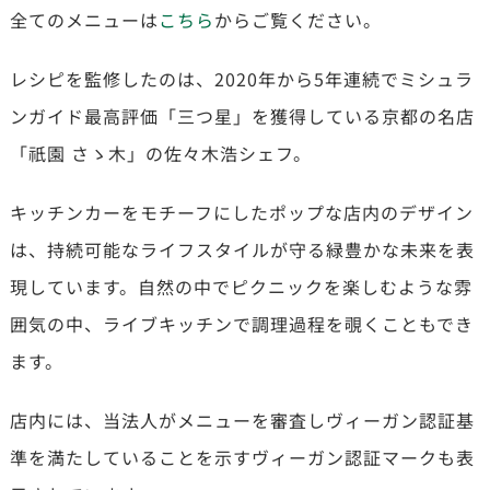
全てのメニューは
こちら
からご覧ください。
レシピを監修したのは、2020年から5年連続でミシュラ
ンガイド最高評価「三つ星」を獲得している京都の名店
「祇園 さゝ木」の佐々木浩シェフ。
キッチンカーをモチーフにしたポップな店内のデザイン
は、持続可能なライフスタイルが守る緑豊かな未来を表
現しています。自然の中でピクニックを楽しむような雰
囲気の中、ライブキッチンで調理過程を覗くこともでき
ます。
店内には、当法人がメニューを審査しヴィーガン認証基
準を満たしていることを示すヴィーガン認証マークも表