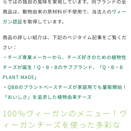
らではの独自の風味を実現しています。同ブランドの全
商品は、動物由来の原材料が不使用で、当法人の
ヴィー
ガン認証
を取得しています。
商品の詳しい紹介は、下記のベジタイム記事をご覧くだ
さい：
・
チーズ専業メーカーから、チーズ好きのための植物性
チーズが誕生！Q・B・Bのサブブランド、「Q・B・B
PLANT MADE」
・
QBBのプラントベースチーズが家庭用でも量販開始！
「おいしさ」を追求した植物由来チーズ
100％ヴィーガンのメニュー！ヴ
ィーガンチーズを使った多彩な