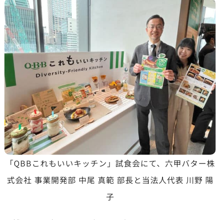
「QBBこれもいいキッチン」試食会にて、六甲バター株
式会社 事業開発部 中尾 真範 部長と当法人代表 川野 陽
子