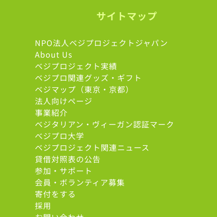
サイトマップ
NPO法人ベジプロジェクトジャパン
About Us
ベジプロジェクト実績
ベジプロ関連グッズ・ギフト
ベジマップ（東京・京都）
法人向けページ
事業紹介
ベジタリアン・ヴィーガン認証マーク
べジプロ大学
ベジプロジェクト関連ニュース
貸借対照表の公告
参加・サポート
会員・ボランティア募集
寄付をする
採用