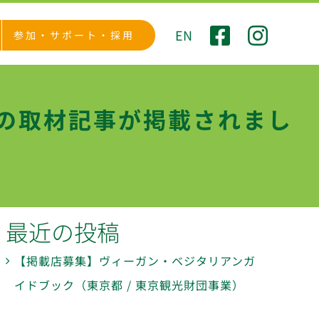
EN
参加・サポート・採用
の取材記事が掲載されまし
最近の投稿
【掲載店募集】ヴィーガン・ベジタリアンガ
イドブック（東京都 / 東京観光財団事業）