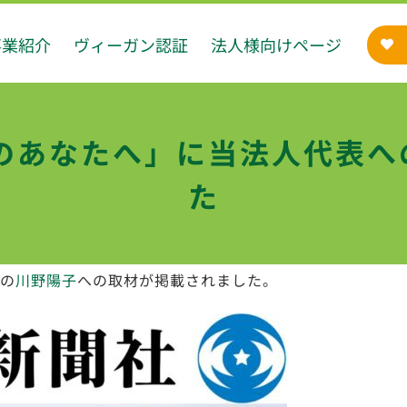
事業紹介
ヴィーガン認証
法人様向けページ
人のあなたへ」に当法人代表へ
た
表の
川野陽子
への取材が掲載されました。