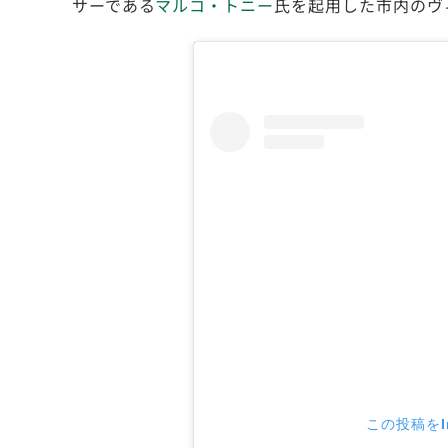
サーである
マルコ・トニー
氏を起用した市内のヴ
この投稿をIn