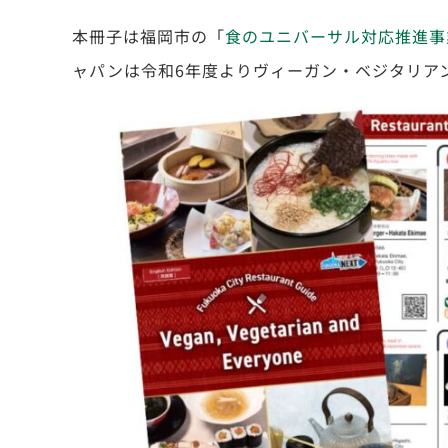
本冊子は福岡市
の「
食のユニバーサル対応推進事
ャパンは令和6年度より
ヴィーガン・ベジタリア