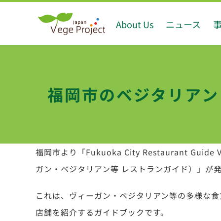
Skip
About Us
ニュース
to
content
福岡市のベジタリアン
福岡市より「Fukuoka City Restaurant Guide 
ガン・ベジタリアン等 レストランガイド）」が
これは、ヴィーガン・ベジタリアン等の多様な食
店舗を紹介するガイドブックです。