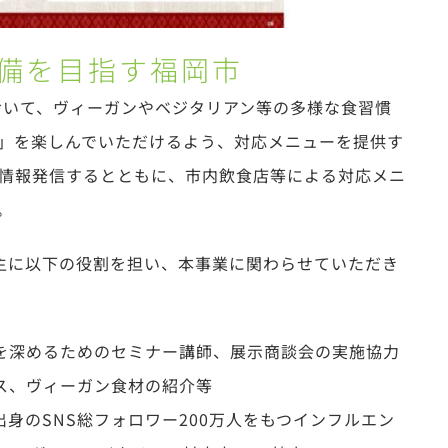
備を目指す福岡市
いて、ヴィーガンやベジタリアン等の多様な食習慣
」を楽しんでいただけるよう、対応メニューを提供す
で情報発信するとともに、市内飲食店等による対応メニ
。
主に以下の役割を担い、本事業に関わらせていただき
を深めるためのセミナー講師、展示商談会の実施協力
ス、ヴィーガン食材の紹介等
身のSNS総フォロワー200万人をもつインフルエン