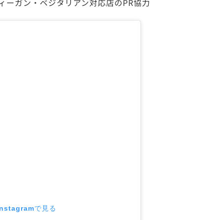
ィーガン・ベジタリアン対応店のPR協力
stagramで見る