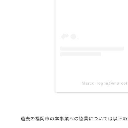
Marco Togni(@mar
過去の福岡市の本事業への協業については以下の