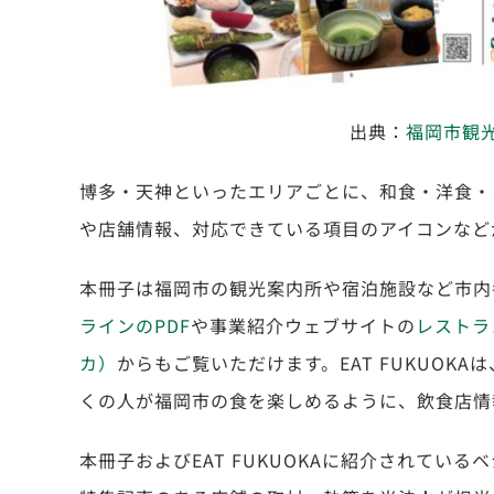
出典：
福岡市観
博多・天神といったエリアごとに、和食・洋食・
や店舗情報、対応できている項目のアイコンなど
本冊子は福岡市の観光案内所や宿泊施設など市内
ラインのPDF
や事業紹介ウェブサイトの
レストラ
カ）
からもご覧いただけます。EAT FUKUOK
くの人が福岡市の食を楽しめるように、飲食店情
本冊子およびEAT FUKUOKAに紹介されてい