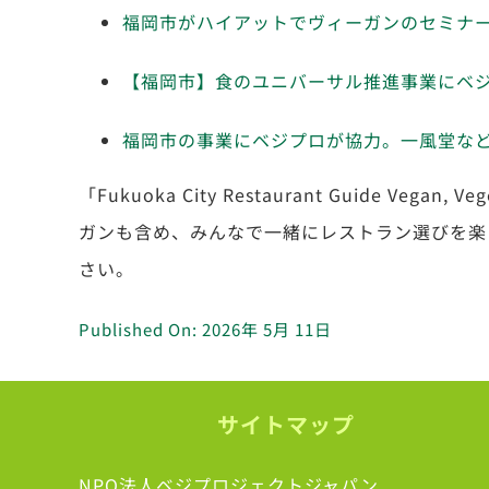
福岡市がハイアットでヴィーガンのセミナ
【福岡市】食のユニバーサル推進事業にベジプ
福岡市の事業にベジプロが協力。一風堂な
「Fukuoka City Restaurant Guide Vega
ガンも含め、みんなで一緒にレストラン選びを楽
さい。
Published On: 2026年 5月 11日
サイトマップ
NPO法人ベジプロジェクトジャパン