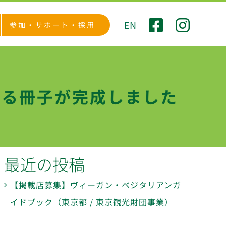
EN
参加・サポート・採用
する冊子が完成しました
最近の投稿
【掲載店募集】ヴィーガン・ベジタリアンガ
イドブック（東京都 / 東京観光財団事業）