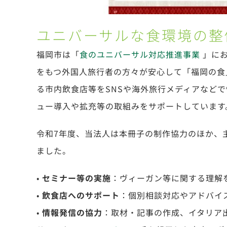
ユニバーサルな食環境の整
福岡市は
「
食のユニバーサル対応推進事業
」にお
をもつ外国人旅行者の方々が安心して「福岡の食
る市内飲食店等をSNSや海外旅行メディアなど
ュー導入や拡充等の取組みをサポートしています
令和7年度、
当法人は本冊子の制作協力のほか、
ました。
•
セミナー等の実施
：ヴィーガン等に関する理解
•
飲食店へのサポート
：個別相談対応やアドバイ
•
情報発信の協力
：取材・記事の作成、イタリア出