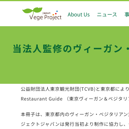
Skip
About Us
ニュース
to
content
当法人監修のヴィーガン
公益財団法人東京観光財団(TCVB)と東京都により、今年も
Restaurant Guide （東京ヴィーガン＆
本冊子は、東京都内のヴィーガン・ベジタリアン
ジェクトジャパンは発行当初より制作に協力し、