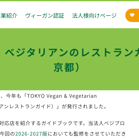
事業紹介
ヴィーガン認証
法人様向けページ
・ベジタリアンのレストラン
京都）
「TOKYO Vegan & Vegetarian
ベジタリアンレストランガイド）」が発行されました。
対応店を紹介するガイドブックです。当法人ベジプロ
今回の
2026-2027版
においても監修をさせていただき