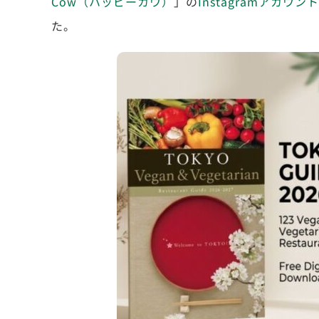
Cow（ハッピーカウ）
」の
Instagramアカウント
た。