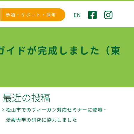
EN
参加・サポート・採用
ガイドが完成しました（東
最近の投稿
松山市でのヴィーガン対応セミナーに登壇・
愛媛大学の研究に協力しました