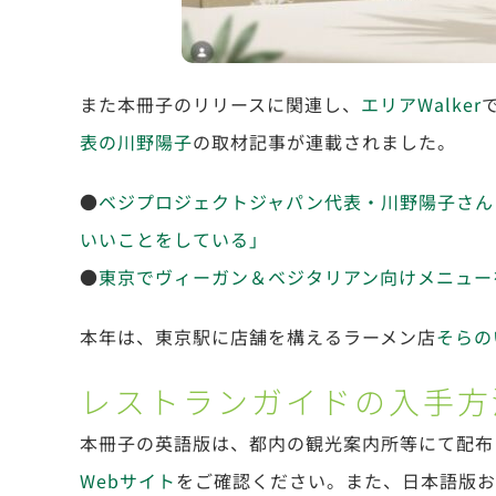
また本冊子のリリースに関連し、
エリアWalker
表の川野陽子
の取材記事が連載されました。
●
ベジプロジェクトジャパン代表・川野陽子さん
いいことをしている」
●
東京でヴィーガン＆ベジタリアン向けメニュー
本年は、東京駅に店舗を構えるラーメン店
そらの
レストランガイドの入手方
本冊子の英語版は、都内の観光案内所等にて配布
Webサイト
をご確認ください。また、日本語版お