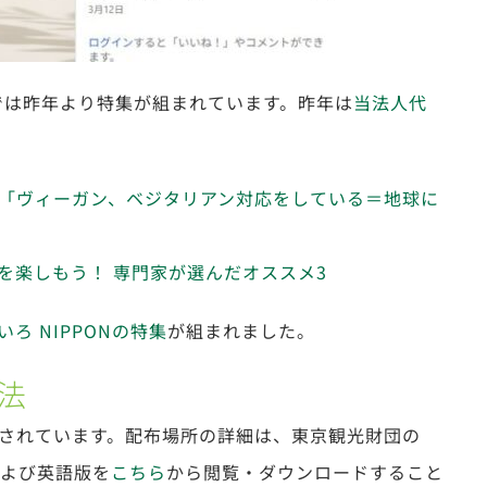
では昨年より特集が組まれています。昨年は
当法人代
「ヴィーガン、ベジタリアン対応をしている＝地球に
を楽しもう！ 専門家が選んだオススメ3
いろ NIPPONの特集
が組まれました。
法
されています。配布場所の詳細は、東京観光財団の
よび英語版を
こちら
から閲覧・ダウンロードすること