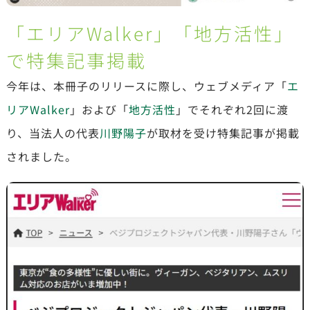
「エリアWalker」「地方活性」
で特集記事掲載
今年は、本冊子のリリースに際し、ウェブメディア「
エ
リアWalker
」および「
地方活性
」でそれぞれ2回に渡
り、当法人の代表
川野陽子
が取材を受け特集記事が掲載
されました。