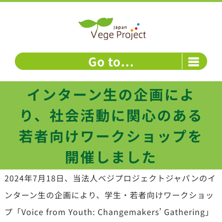
Skip
to
content
Go to...
インターン生の企画によ
り、社会活動に関心のある
若者向けワークショップを
開催しました
2024年7月18日、当法人ベジプロジェクトジャパンのイ
ンターン生の企画により、学生・若者向けワークショッ
プ「Voice from Youth: Changemakers’ Gathering」