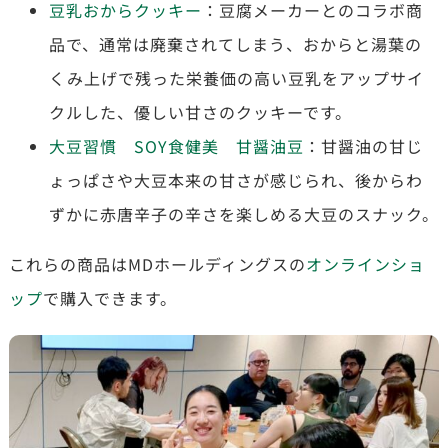
豆乳おからクッキー
：
豆腐メーカーとのコラボ商
品で、通常は廃棄されてしまう、おからと湯葉の
くみ上げで残った栄養価の高い豆乳をアップサイ
クルした、優しい甘さのクッキーです。
大豆習慣 SOY食健美 甘醤油豆
：
甘醤油の甘じ
ょっぱさや大豆本来の甘さが感じられ、後からわ
ずかに赤唐辛子の辛さを楽しめる大豆のスナック。
これらの商品はMDホールディングスの
オンラインショ
ップ
で購入できます。