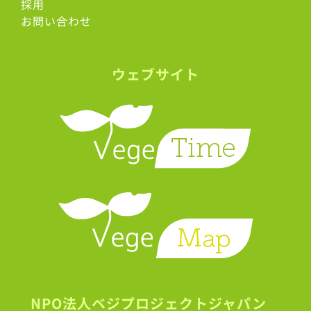
採用
お問い合わせ
ウェブサイト
NPO法人ベジプロジェクトジャパン