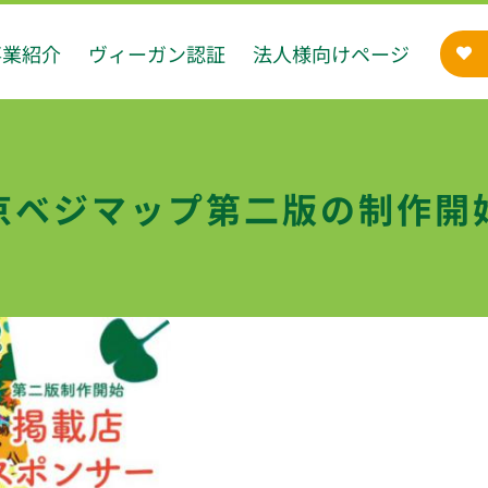
事業紹介
ヴィーガン認証
法人様向けページ
京ベジマップ第二版の制作開