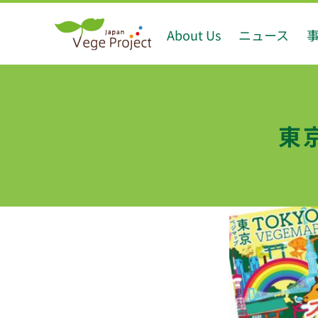
Skip
About Us
ニュース
to
content
東