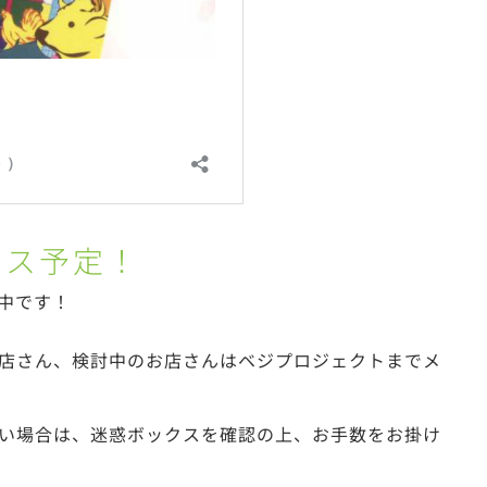
ース予定！
中で
す！
店さん、検討中のお
店さんはベジプロジェクトまでメ
い場合は、迷惑ボックスを確認の上、お手数をお掛け