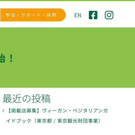
EN
参加・サポート・採用
始！
最近の投稿
【掲載店募集】ヴィーガン・ベジタリアンガ
イドブック（東京都 / 東京観光財団事業）