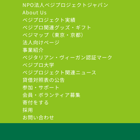
NPO法人ベジプロジェクトジャパン
About Us
ベジプロジェクト実績
ベジプロ関連グッズ・ギフト
ベジマップ（東京・京都）
法人向けページ
事業紹介
ベジタリアン・ヴィーガン認証マーク
べジプロ大学
ベジプロジェクト関連ニュース
貸借対照表の公告
参加・サポート
会員・ボランティア募集
寄付をする
採用
お問い合わせ