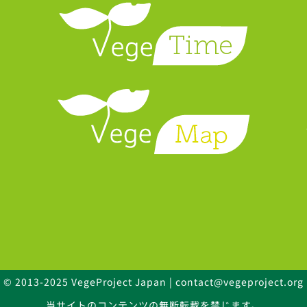
© 2013-2025 VegeProject Japan | contact@vegeproject.org
当サイトのコンテンツの無断転載を禁じます。