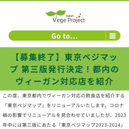
Skip
to
content
Go to...
【募集終了】東京ベジマッ
プ 第三版発行決定！都内の
ヴィーガン対応店を紹介
この度、東京都内でヴィーガン対応の飲食店を紹介する
「東京ベジマップ」をリニューアルいたします。コロナ
禍の影響でリニューアルを見合わせていましたが、2023
年中には第三版にあたる「東京ベジマップ2023-2024」