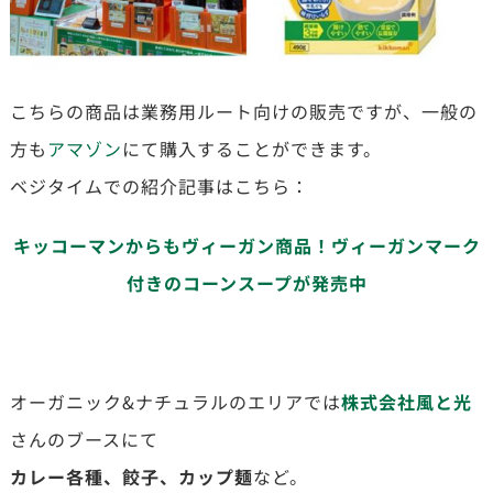
こちらの商品は業務用ルート向けの販売ですが、一般の
方も
アマゾン
にて購入することができます。
ベジタイムでの紹介記事はこちら：
キッコーマンからもヴィーガン商品！ヴィーガンマーク
付きのコーンスープが発売中
オーガニック&ナチュラルのエリアでは
株式会社風と光
さんのブースにて
カレー各種、餃子、カップ麺
など。