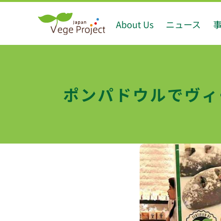
Skip
About Us
ニュース
to
content
ポンパドウルでヴィ