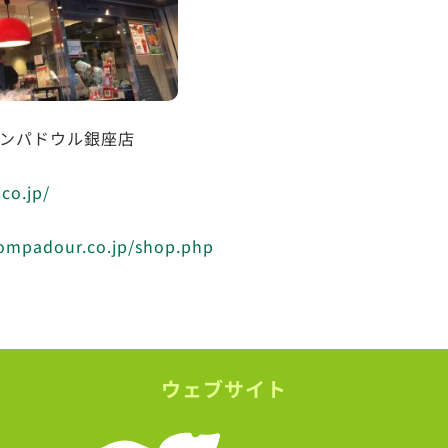
ンパドウル銀座店
co.jp/
ompadour.co.jp/shop.php
ウェブサイト