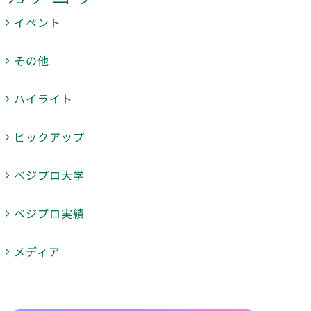
イベント
その他
ハイライト
ピックアップ
ベジプロ大学
ベジプロ実績
メディア