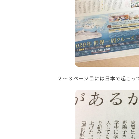
２～３ページ目には日本で起こっ