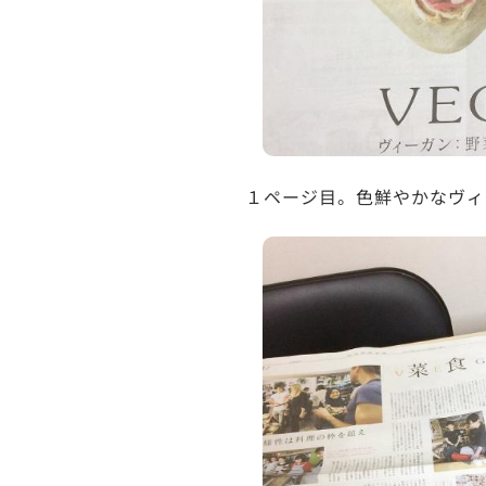
１ページ目。色鮮やかなヴィ