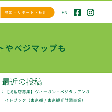
EN
参加・サポート・採用
トやベジマップも
最近の投稿
【掲載店募集】ヴィーガン・ベジタリアンガ
イドブック（東京都 / 東京観光財団事業）