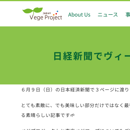
Skip
About Us
ニュース
to
content
日経新聞でヴィ
６月９日（日）の日本経済新聞で３ページに渡り
とても素敵に、でも美味しい部分だけではなく最
る素晴らしい記事です
🌱