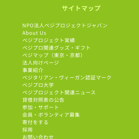
サイトマップ
NPO法人ベジプロジェクトジャパン
About Us
ベジプロジェクト実績
ベジプロ関連グッズ・ギフト
ベジマップ（東京・京都）
法人向けページ
事業紹介
ベジタリアン・ヴィーガン認証マーク
べジプロ大学
ベジプロジェクト関連ニュース
貸借対照表の公告
参加・サポート
会員・ボランティア募集
寄付をする
採用
お問い合わせ