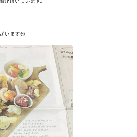
紹介頂いています。
ざいます
😊