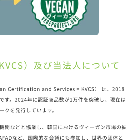
KVCS）及び当法人について
rtification and Services = KVCS） は、2018
す。2024年に認証商品数が1万件を突破し、現在は
ークを発行しています。
機関などと協業し、韓国におけるヴィーガン市場の拡
tやAFADなど、国際的な会議にも参加し、世界の団体と