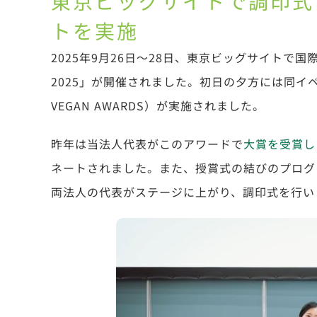
東京ビッグサイトで調印式
トを実施
2025年9月26日〜28日、東京ビッグサイトで国際ヴ
2025」が開催されました。初日の夕方には同イベント内
VEGAN AWARDS）が実施されました。
昨年は当法人代表がこのアワードで
大賞を受賞し
ネートされました。また、授賞式の結びのプログ
両法人の代表がステージに上がり、調印式を行い