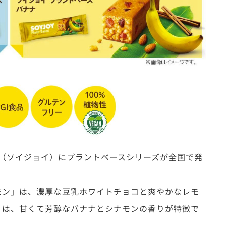
JOY（ソイジョイ）にプラントベースシリーズが全国で発
＆レモン」は、濃厚な豆乳ホワイトチョコと爽やかなレモ
ナナ」は、甘くて芳醇なバナナとシナモンの香りが特徴で