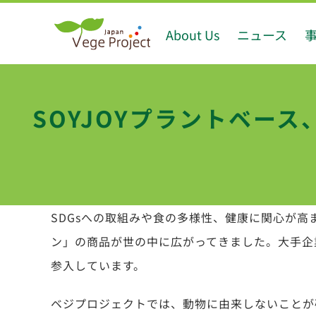
Skip
About Us
ニュース
to
content
SOYJOYプラントベー
SDGsへの取組みや食の多様性、健康に関心が
ン」の商品が世の中に広がってきました。大手企
参入しています。
ベジプロジェクトでは、動物に由来しないことが