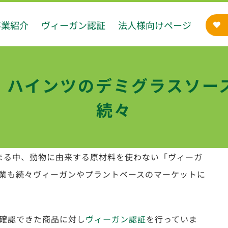
事業紹介
ヴィーガン認証
法人様向けページ
ス、ハインツのデミグラスソ
続々
高まる中、動物に由来する原材料を使わない「ヴィーガ
業も続々ヴィーガンやプラントベースのマーケットに
確認できた商品に対し
ヴィーガン認証
を行っていま