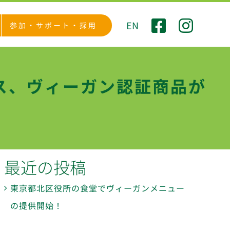
EN
参加・サポート・採用
ース、ヴィーガン認証商品が
最近の投稿
東京都北区役所の食堂でヴィーガンメニュー
の提供開始！