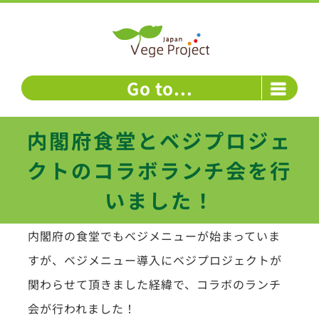
Skip
to
content
Go to...
内閣府食堂とベジプロジェ
クトのコラボランチ会を行
いました！
内閣府の食堂でもベジメニューが始まっていま
すが、ベジメニュー導入にベジプロジェクトが
関わらせて頂きました経緯で、コラボのランチ
会が行われました！