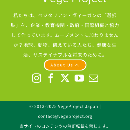
私たちは、ベジタリアン・ヴィーガンの「選択
肢」を、企業・教育機関・政府・国際組織と協力
して作っています。ムーブメントに加わりません
か？地球、動物、飢えている人たち、健康な生
活、サステイナブルな将来のために。
About Us へ
© 2013-2025 VegeProject Japan |
contact@vegeproject.org
当サイトのコンテンツの無断転載を禁じます。