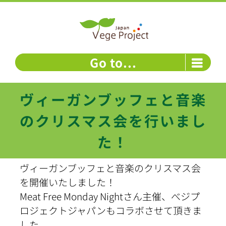
Skip
to
content
Go to...
ヴィーガンブッフェと音楽
のクリスマス会を行いまし
た！
ヴィーガンブッフェと音楽のクリスマス会
を開催いたしました！
Meat Free Monday Nightさん主催、べジプ
ロジェクトジャパンもコラボさせて頂きま
した。