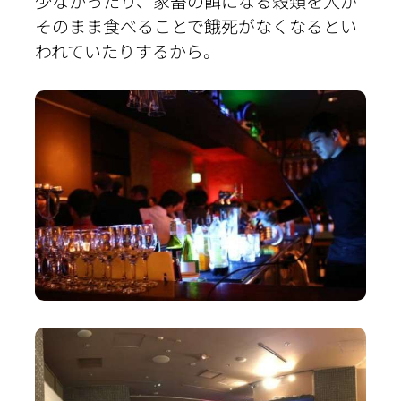
少なかったり、家畜の餌になる穀類を人が
そのまま食べることで餓死がなくなるとい
われていたりするから。