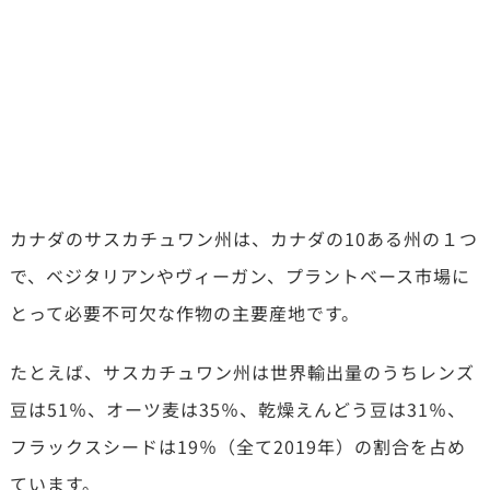
カナダのサスカチュワン州は、カナダの10ある州の１つ
で、ベジタリアンやヴィーガン、プラントベース市場に
とって必要不可欠な作物の主要産地です。
たとえば、サスカチュワン州は世界輸出量のうちレンズ
豆は51％、オーツ麦は35％、乾燥えんどう豆は31％、
フラックスシードは19％（全て2019年）の割合を占め
ています。