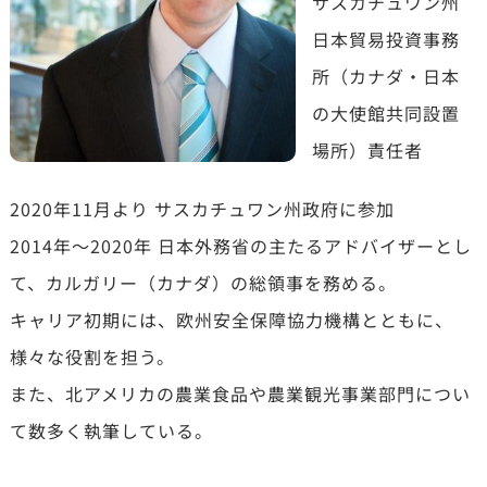
サスカチュワン州
日本貿易投資事務
所（カナダ・日本
の大使館共同設置
場所）責任者
2020年11月より サスカチュワン州政府に参加
2014年～2020年 日本外務省の主たるアドバイザーとし
て、カルガリー（カナダ）の総領事を務める。
キャリア初期には、欧州安全保障協力機構とともに、
様々な役割を担う。
また、北アメリカの農業食品や農業観光事業部門につい
て数多く執筆している。