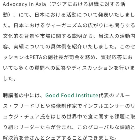
Advocacy in Asia（アジアにおける組織に対する活
動）」にて、日本における活動について発表いたしまし
た。日本におけるヴィーガニズムの広がりにも関与する
文化的な背景や市場に関する説明から、当法人の活動内
容、実績についての具体例を紹介いたしました。このセ
ッションはPETAの副社長が司会を務め、質疑応答にお
いても多くの質問への回答やディスカッションを行いま
した。
聴講者の中には、
Good Food Institute
代表のブルー
ス・フリードリヒや映像制作家でインフルエンサーのリ
ュウジ・チュア氏をはじめ世界中で食に関する課題に取
り組むリーダーたちが含まれ、このグローバルな課題と
解決策を皆さんとシェアすることができました。