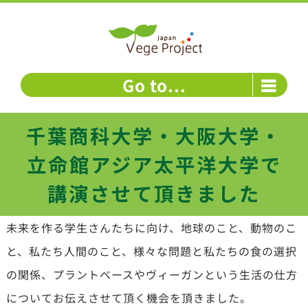
Skip
to
content
Go to...
千葉商科大学・大阪大学・
立命館アジア太平洋大学で
講演させて頂きました
未来を作る学生さんたちに向け、地球のこと、動物のこ
と、私たち人間のこと、様々な問題と私たちの食の選択
の関係、プラントベースやヴィーガンという生活の仕方
についてお伝えさせて頂く機会を頂きました。