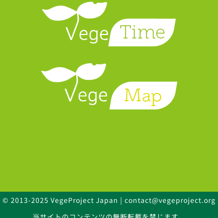
© 2013-2025 VegeProject Japan | contact@vegeproject.org
当サイトのコンテンツの無断転載を禁じます。