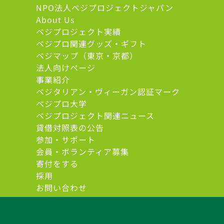
NPO法人ベジプロジェクトジャパン
About Us
ベジプロジェクト実績
ベジプロ関連グッズ・ギフト
ベジマップ（東京・京都）
法人向けページ
事業紹介
ベジタリアン・ヴィーガン認証マーク
べジプロ大学
ベジプロジェクト関連ニュース
貸借対照表の公告
参加・サポート
会員・ボランティア募集
寄付をする
採用
お問い合わせ