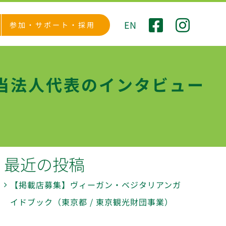
EN
参加・サポート・採用
当法人代表のインタビュー
最近の投稿
【掲載店募集】ヴィーガン・ベジタリアンガ
イドブック（東京都 / 東京観光財団事業）