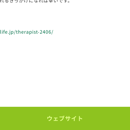
れるきっかけになれば幸いです。
ife.jp/therapist-2406/
ウェブサイト