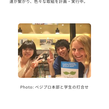
達が繋がり、色々な取組を計画・実行中。
Photo: ベジプロ本部と学生の打合せ