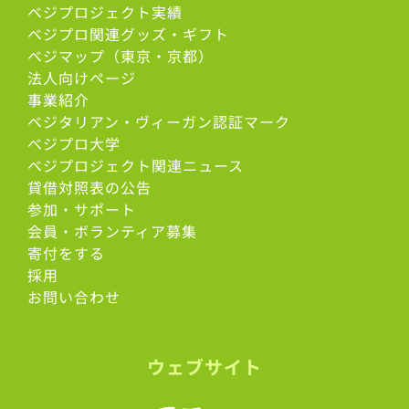
ベジプロジェクト実績
ベジプロ関連グッズ・ギフト
ベジマップ（東京・京都）
法人向けページ
事業紹介
ベジタリアン・ヴィーガン認証マーク
べジプロ大学
ベジプロジェクト関連ニュース
貸借対照表の公告
参加・サポート
会員・ボランティア募集
寄付をする
採用
お問い合わせ
ウェブサイト