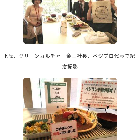
K氏、グリーンカルチャー金田社長、ベジプロ代表で記
念撮影