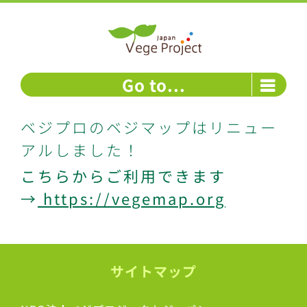
Skip
to
content
Go to...
ベジプロのベジマップはリニュー
アルしました！
こちらからご利用できます
→
https://vegemap.org
サイトマップ