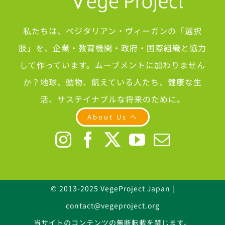
私たちは、ベジタリアン・ヴィーガンの「選択
肢」を、企業・教育機関・政府・国際組織と協力
して作っています。ムーブメントに加わりません
か？地球、動物、飢えている人たち、健康な生
活、サステイナブルな将来のために。
About Us へ
© 2013-2025 VegeProject Japan |
contact@vegeproject.org
当サイトのコンテンツの無断転載を禁じます。