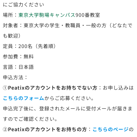
にご協力ください
場所：
東京大学駒場キャンパス
900番教室
対象者：東京大学の学生・教職員・一般の方（どなたで
も歓迎）
定員：200名（先着順）
参加費：無料
言語：日本語
申込方法：
①
Peatixのアカウントをお持ちでない方
：お申し込みは
こちらのフォーム
からご応募ください。
申込完了後に、登録されたメールに受付メールが届きま
すのでご確認ください。
②
Peatixのアカウントをお持ちの方
：
こちらのページ
の