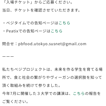
「入場チケット」からご応募ください。
当日、チケットを確認させていただきます。
・ベジタイムでの告知ページは
こちら
・Peatixでの告知ページは
こちら
問合せ：pbfood.utokyo.susnet@gmail.com
ーーー
私たちベジプロジェクトは、未来を作る学生を育てる場
所で、食と社会の繋がりやヴィーガンの選択肢を知って
頂く取組みを続けて参りました。
今年7月に開催した３大学での講演は、
こちら
の報告を
ご覧ください。