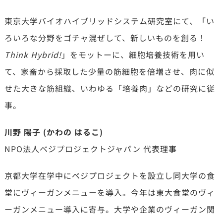
東京大学バイオハイブリッドシステム研究室にて、「い
ろいろな分野をゴチャ混ぜして、新しいものを創る！
Think Hybrid!
」をモットーに、細胞培養技術を用い
て、家畜から採取した少量の筋細胞を倍増させ、肉に似
せた大きな筋組織、いわゆる「培養肉」などの研究に従
事。
川野 陽子 (かわの はるこ)
NPO法人ベジプロジェクトジャパン 代表理事
京都大学在学中にベジプロジェクトを設立し同大学の食
堂にヴィーガンメニューを導入。今年は東大食堂のヴィ
ーガンメニュー導入に寄与。大学や企業のヴィーガン関