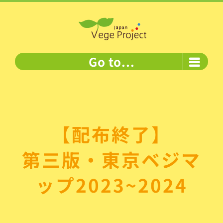
Skip
to
content
Go to...
【配布終了】
第三版・東京ベジマ
ップ2023~2024