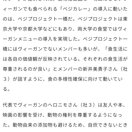
ィーガンでも食べられる「べジカレー」の導入に動いた
のは、ベジプロジェクト一橋だ。ベジプロジェクトは東
京大学や京都大学などにもあり、両大学の食堂ではヴィ
ーガンメニューの導入を実現した。ベジプロジェクト一
橋にはヴィーガンでないメンバーも多いが、「食生活に
は各自の価値観が反映されている。それぞれの食生活が
尊重されるのが良い」とメンバーの新井美貴子さん（社
３）が話すように、食の多様性確保に向けて動いてい
る。
代表でヴィーガンのヘロニモさん（社３）は友人や本、
映画の影響を受け、動物の権利を尊重するようになっ
た。動物由来の添加物も避けるため、自炊できないとき