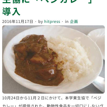
導入
2016年11月17日
· by
hitpress
· in
企画
10月24日から11月２日にかけて、本学東生協で「べジ
カレー」が提供された。動物性食品を一切口にしないヴ