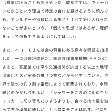
は食事に困ることもあるそうだ。飲食店では、ヴィーガ
ンだからという理由で特定の食材を避けるように頼んで
も、アレルギーや宗教による場合と比べて受け入れられ
ないことが多いという。「個人の思想ではあるが、理解
を示して選択できるようにしてほしい」
また、ヘロニモさんは食の背後にある様々な問題を指摘
した。一つは環境問題だ。国連食糧農業機関(ＦＡＯ)に
よると、畜産業では車や交通機関が排出する以上の地球
温暖化ガスが家畜の排せつ物などから発生している。世
界の淡水の約３割は畜産によって消費されており、水問
題とのかかわりも深い。「シャワーをこまめに止めたり
エコカーに切り替えたりするよりも、食べる肉の量を減
らす方が環境に優しい」とヘロニモさんは話す。他にも