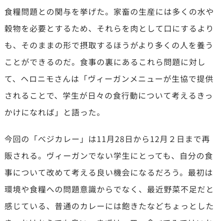
食糧問題との関与を挙げた。家畜の生産には多くの水や
穀物を必要とするため、それらを肉として口にするより
も、そのままの形で摂取するほうがより多くの人を養う
ことができるのだ。食事の裏にあるこれら問題に対し
て、ヘロニモさんは「ヴィーガンメニューが生協で提供
されることで、学生が日々の食行動について考えるきっ
かけになれば」と語った。
今回の「べジカレー」は11月28日から12月２日まで再
販される。ヴィーガンでない学生にとっても、自分の食
事について改めて考える良い機会になるだろう。最初は
環境や食糧への問題意識からでなく、最近野菜不足だと
感じている、普通のカレーには飽きたなどちょっとした