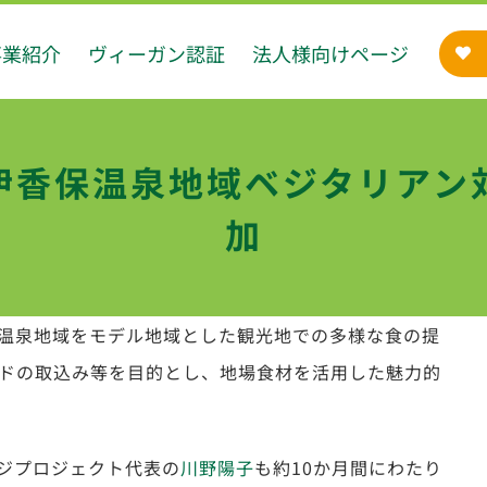
事業紹介
ヴィーガン認証
法人様向けページ
伊香保温泉地域ベジタリアン
加
温泉地域をモデル地域とした観光地での多様な食の提
ドの取込み等を目的とし、地場食材を活用した魅力的
ジプロジェクト代表の
川野陽子
も約10か月間にわたり