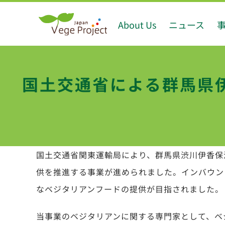
Skip
About Us
ニュース
to
content
国土交通省による群馬県
国土交通省関東運輸局により、群馬県渋川伊香保
供を推進する事業が進められました。インバウン
なベジタリアンフードの提供が目指されました。
当事業のベジタリアンに関する専門家として、ベ