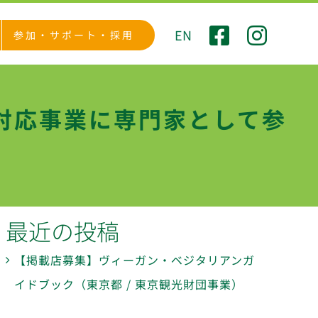
EN
参加・サポート・採用
対応事業に専門家として参
最近の投稿
【掲載店募集】ヴィーガン・ベジタリアンガ
イドブック（東京都 / 東京観光財団事業）