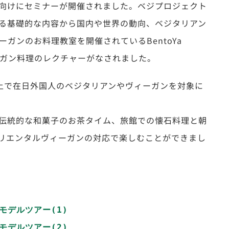
様向けにセミナーが開催されました。ベジプロジェクト
る基礎的な内容から国内や世界の動向、ベジタリアン
ガンのお料理教室を開催されているBentoYa
ィーガン料理のレクチャーがなされました。
上で在日外国人のベジタリアンやヴィーガンを対象に
伝統的な和菓子のお茶タイム、旅館での懐石料理と朝
リエンタルヴィーガンの対応で楽しむことができまし
モデルツアー(1)
モデルツアー(2)