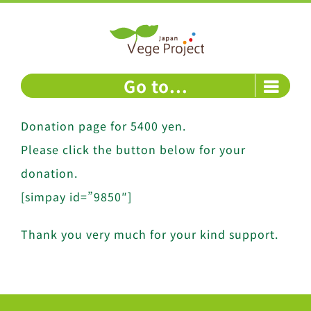
Skip
to
content
Go to...
Donation page for 5400 yen.
Please click the button below for your
donation.
[simpay id=”9850″]
Thank you very much for your kind support.