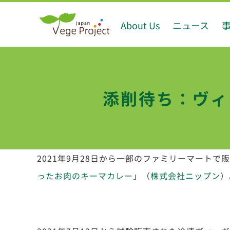
Skip
About Us
ニュース
to
content
添削待ち：ヴィ
2021年9月28日から一部のファミリーマート
ったお肉のキーマカレー
」（
株式会社ニップン
）