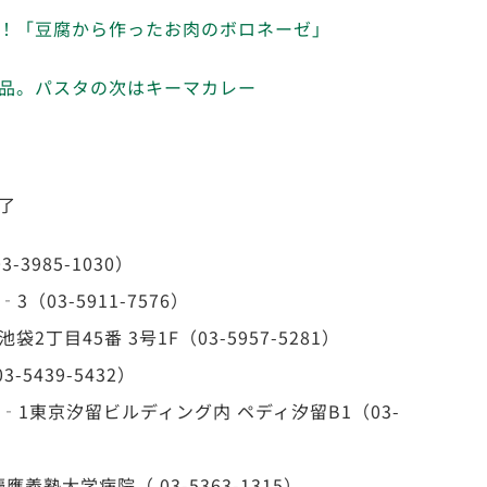
！「豆腐から作ったお肉のボロネーゼ」
品。パスタの次はキーマカレー
了
3985-1030）
03-5911-7576）
目45番 3号1F（03-5957-5281）
439-5432）
1東京汐留ビルディング内 ペディ汐留B1（03-
塾大学病院（ 03-5363-1315）