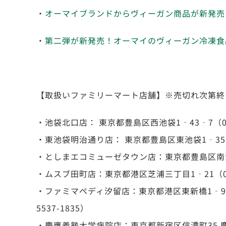
・
オーマイブランドからヴィーガン商品が新発売
・
第二弾が新発売！オーマイのヴィーガン冷凍食
【取扱いファミリーマート店舗】※売切れ次第終
・池袋北口店： 東京都豊島区西池袋1‐43‐7（03-
・東池袋明治通り店： 東京都豊島区東池袋1‐35‐3（
・としまエコミューゼタウン店：東京都豊島区南池袋2丁
・ムスブ田町店：東京都港区芝浦三丁目1‐21（03-5
・ファミマペディ汐留店：東京都港区東新橋1‐9‐
5537-1835）
・慶應義塾大学病院店：東京都新宿区信濃町35 慶應義