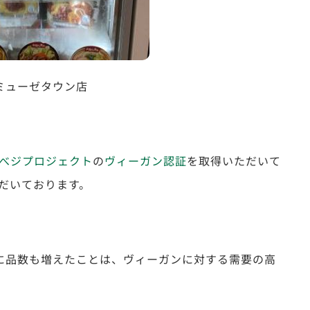
ミューゼタウン店
べジプロジェクト
の
ヴィーガン認証
を取得いただいて
だいております。
に品数も増えたことは、ヴィーガンに対する需要の高