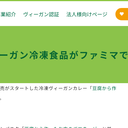
事業紹介
ヴィーガン認証
法人様向けページ
ーガン冷凍食品がファミマ
で販売がスタートした冷凍ヴィーガンカレー「
豆腐から作
。