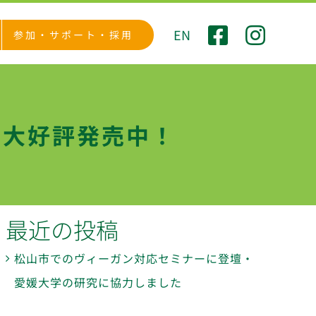
EN
参加・サポート・採用
で大好評発売中！
最近の投稿
松山市でのヴィーガン対応セミナーに登壇・
愛媛大学の研究に協力しました