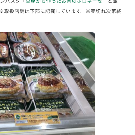
ガンパスタ「
豆腐から作ったお肉のボロネーゼ
」と並
※取扱店舗は下部に記載しています。※売切れ次第終