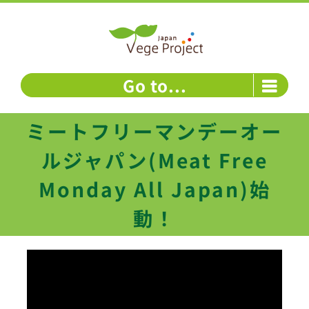
Skip
to
content
Go to...
ミートフリーマンデーオー
ルジャパン(Meat Free
Monday All Japan)始
動！