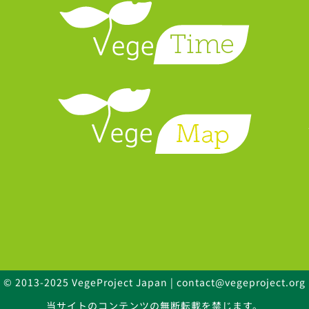
© 2013-2025 VegeProject Japan | contact@vegeproject.org
当サイトのコンテンツの無断転載を禁じます。