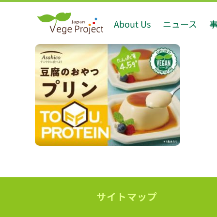
Skip
About Us
ニュース
to
content
サイトマップ