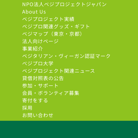
NPO法人ベジプロジェクトジャパン
About Us
ベジプロジェクト実績
ベジプロ関連グッズ・ギフト
ベジマップ（東京・京都）
法人向けページ
事業紹介
ベジタリアン・ヴィーガン認証マーク
べジプロ大学
ベジプロジェクト関連ニュース
貸借対照表の公告
参加・サポート
会員・ボランティア募集
寄付をする
採用
お問い合わせ